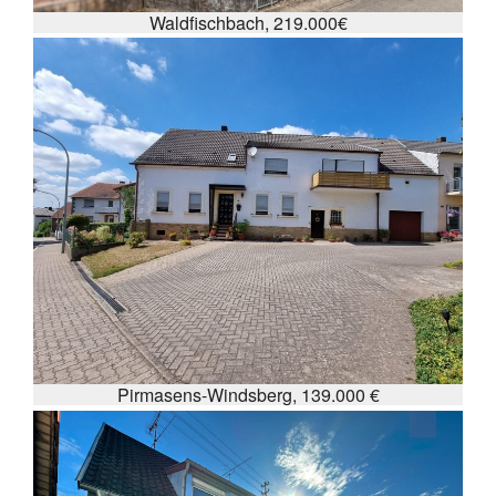
Waldfischbach, 219.000€
Pirmasens-Windsberg, 139.000 €