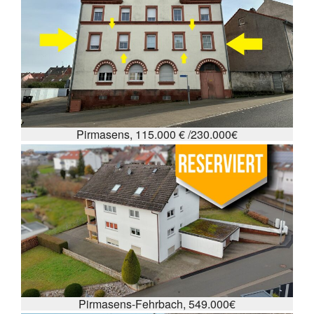
Pirmasens, 115.000 € /230.000€
Pirmasens-Fehrbach, 549.000€