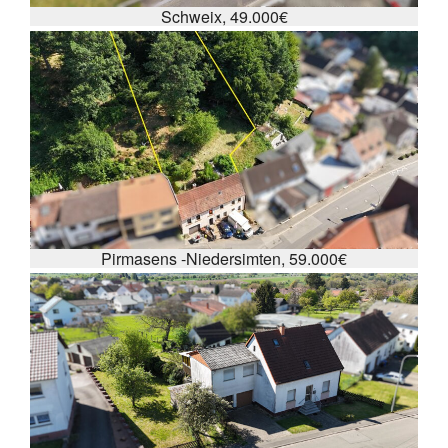
Schweix, 49.000€
Pirmasens -Niedersimten, 59.000€