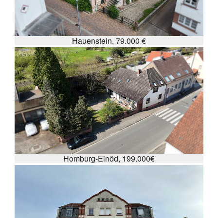
Hauenstein, 79.000 €
Homburg-Einöd, 199.000€