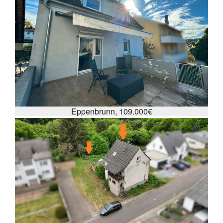
Eppenbrunn, 109.000€