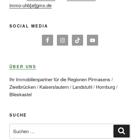
immo-uhb[at]gmx.de
SOCIAL MEDIA
ÜBER UNS
Ihr Immobilienpartner für die Regionen Pirmasens /
Zweibrücken / Kaiserslautern / Landstuhl / Homburg /
Blieskastel
SUCHE
Suche
Suche
nach: