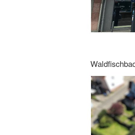
Waldfischba