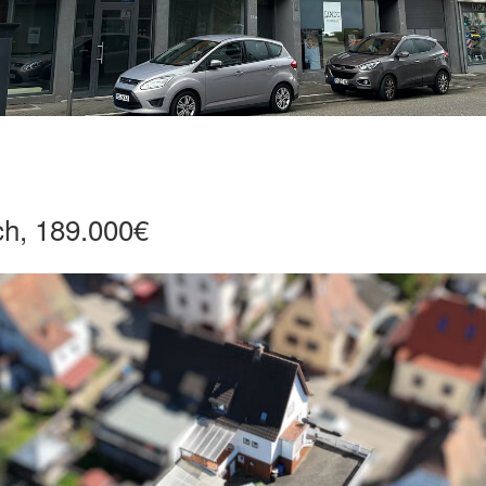
ch, 189.000€