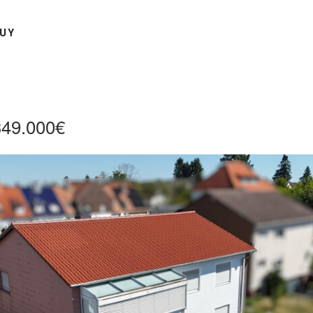
UY
349.000€