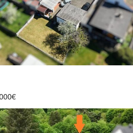
.000€