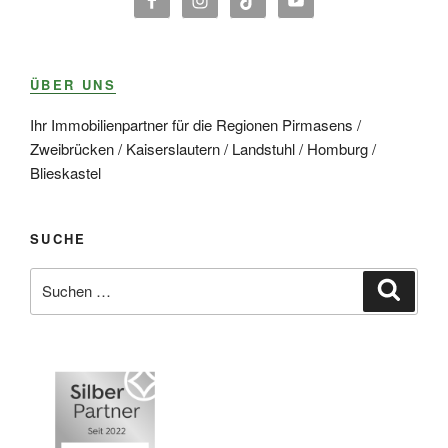
ÜBER UNS
Ihr Immobilienpartner für die Regionen Pirmasens /
Zweibrücken / Kaiserslautern / Landstuhl / Homburg /
Blieskastel
SUCHE
Suche
Suche
nach: