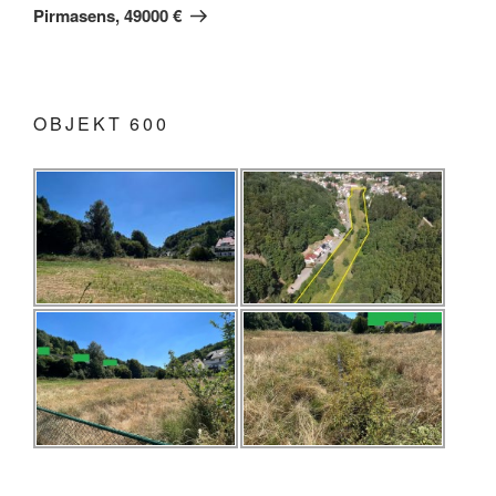
Beitrag
Pirmasens, 49000 €
OBJEKT 600