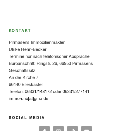
KONTAKT
Pirmasens Immobilienmakler
Ulrike Hehn-Becker
Termine nur nach telefonischer Absprache
Büroanschrift: Ringstr. 26, 66953 Pirmasens
Geschäftssitz
An der Kirche 7
66440 Blieskastel
Telefon:
06331/148172
oder
06331/277141
immo-uhb[at]gmx.de
SOCIAL MEDIA