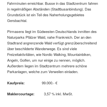
Fahrminuten erreichbar. Busse in das Stadtzentrum fahren
in regelmäßigen Abständen (Stadtbusanbindung). Das
Grundstück ist ein Teil des Naherholungsgebietes
Gersbachtal.
Pirmasens liegt im Südwesten Deutschlands inmitten des
Naturparks Pfälzer Wald, nahe Frankreich. Der an den
Stadtrand angrenzende Wald verfügt grenzüberschreitend
über beschilderte Wanderwege. Es sind viele
Freizeitaktivitäten, wie Nordic Walking, Mountainbiken,
Angeln, Golfen, um nur einige zu nennen, möglich.
Außerdem liegen im Stadtzentrum mehrere schöne
Parkanlagen, welche zum Verweilen einladen.
Kaufpreis:
99.000.- €
Maklercourtage:
3,57 % inkl. MwSt.