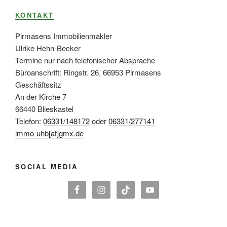
KONTAKT
Pirmasens Immobilienmakler
Ulrike Hehn-Becker
Termine nur nach telefonischer Absprache
Büroanschrift: Ringstr. 26, 66953 Pirmasens
Geschäftssitz
An der Kirche 7
66440 Blieskastel
Telefon:
06331/148172
oder
06331/277141
immo-uhb[at]gmx.de
SOCIAL MEDIA