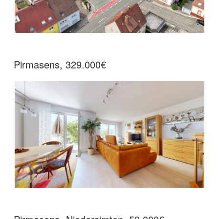
Pirmasens, 329.000€