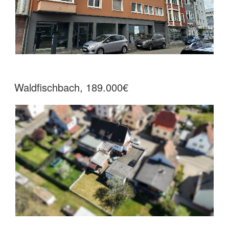
Waldfischbach, 189.000€