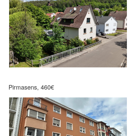
Pirmasens, 460€