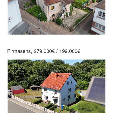
Pirmasens, 279.000€ / 199.000€