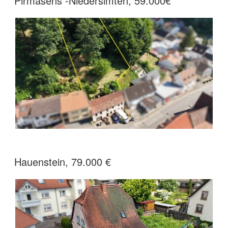
Pirmasens -Niedersimten, 59.000€
Hauenstein, 79.000 €