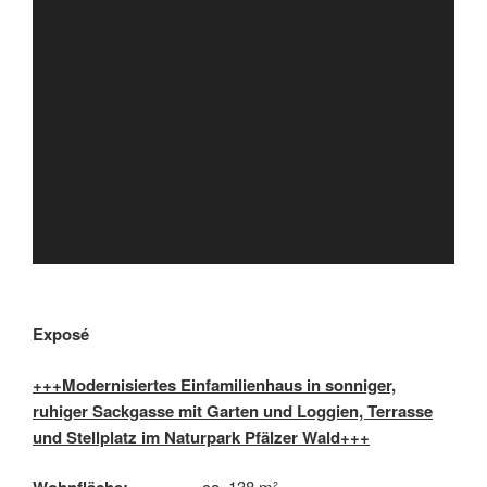
Exposé
+++Modernisiertes Einfamilienhaus in sonniger,
ruhiger Sackgasse mit Garten und Loggien, Terrasse
und Stellplatz im Naturpark Pfälzer Wald+++
ca. 138 m²