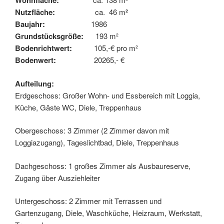
Wohnfläche:
Nutzfläche:
ca. 46 m
²
Baujahr:
1986
Grundstücksgröße:
193 m²
Bodenrichtwert:
105,-€ pro m²
Bodenwert:
20265,- €
Aufteilung:
Erdgeschoss: Großer Wohn- und Essbereich mit Loggia,
Küche, Gäste WC, Diele, Treppenhaus
Obergeschoss: 3 Zimmer (2 Zimmer davon mit
Loggiazugang), Tageslichtbad, Diele, Treppenhaus
Dachgeschoss: 1 großes Zimmer als Ausbaureserve,
Zugang über Ausziehleiter
Untergeschoss: 2 Zimmer mit Terrassen und
Gartenzugang, Diele, Waschküche, Heizraum, Werkstatt,