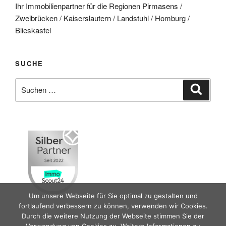
Ihr Immobilienpartner für die Regionen Pirmasens /
Zweibrücken / Kaiserslautern / Landstuhl / Homburg /
Blieskastel
SUCHE
Suche
Suche
nach:
Um unsere Webseite für Sie optimal zu gestalten und
fortlaufend verbessern zu können, verwenden wir Cookies.
Durch die weitere Nutzung der Webseite stimmen Sie der