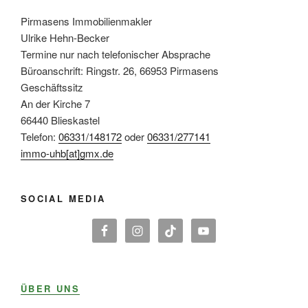
Pirmasens Immobilienmakler
Ulrike Hehn-Becker
Termine nur nach telefonischer Absprache
Büroanschrift: Ringstr. 26, 66953 Pirmasens
Geschäftssitz
An der Kirche 7
66440 Blieskastel
Telefon:
06331/148172
oder
06331/277141
immo-uhb[at]gmx.de
SOCIAL MEDIA
ÜBER UNS