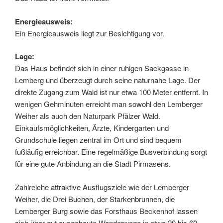
Energieausweis:
Ein Energieausweis liegt zur Besichtigung vor.
Lage:
Das Haus befindet sich in einer ruhigen Sackgasse in
Lemberg und überzeugt durch seine naturnahe Lage. Der
direkte Zugang zum Wald ist nur etwa 100 Meter entfernt. In
wenigen Gehminuten erreicht man sowohl den Lemberger
Weiher als auch den Naturpark Pfälzer Wald.
Einkaufsmöglichkeiten, Ärzte, Kindergarten und
Grundschule liegen zentral im Ort und sind bequem
fußläufig erreichbar. Eine regelmäßige Busverbindung sorgt
für eine gute Anbindung an die Stadt Pirmasens.
Zahlreiche attraktive Ausflugsziele wie der Lemberger
Weiher, die Drei Buchen, der Starkenbrunnen, die
Lemberger Burg sowie das Forsthaus Beckenhof lassen
sich über gut ausgebaute Wanderwege in etwa 20 bis 60