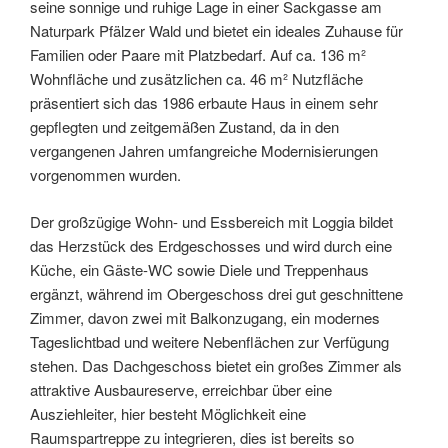
seine sonnige und ruhige Lage in einer Sackgasse am
Naturpark Pfälzer Wald und bietet ein ideales Zuhause für
Familien oder Paare mit Platzbedarf. Auf ca. 136 m²
Wohnfläche und zusätzlichen ca. 46 m² Nutzfläche
präsentiert sich das 1986 erbaute Haus in einem sehr
gepflegten und zeitgemäßen Zustand, da in den
vergangenen Jahren umfangreiche Modernisierungen
vorgenommen wurden.
Der großzügige Wohn- und Essbereich mit Loggia bildet
das Herzstück des Erdgeschosses und wird durch eine
Küche, ein Gäste-WC sowie Diele und Treppenhaus
ergänzt, während im Obergeschoss drei gut geschnittene
Zimmer, davon zwei mit Balkonzugang, ein modernes
Tageslichtbad und weitere Nebenflächen zur Verfügung
stehen. Das Dachgeschoss bietet ein großes Zimmer als
attraktive Ausbaureserve, erreichbar über eine
Ausziehleiter, hier besteht Möglichkeit eine
Raumspartreppe zu integrieren, dies ist bereits so