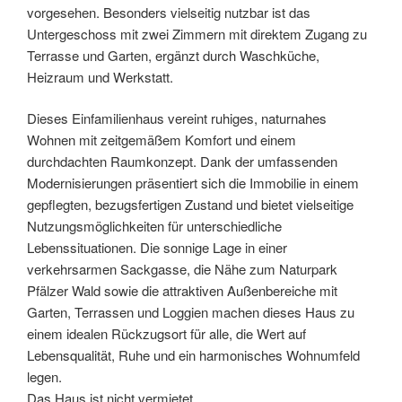
vorgesehen. Besonders vielseitig nutzbar ist das
Untergeschoss mit zwei Zimmern mit direktem Zugang zu
Terrasse und Garten, ergänzt durch Waschküche,
Heizraum und Werkstatt.
Dieses Einfamilienhaus vereint ruhiges, naturnahes
Wohnen mit zeitgemäßem Komfort und einem
durchdachten Raumkonzept. Dank der umfassenden
Modernisierungen präsentiert sich die Immobilie in einem
gepflegten, bezugsfertigen Zustand und bietet vielseitige
Nutzungsmöglichkeiten für unterschiedliche
Lebenssituationen. Die sonnige Lage in einer
verkehrsarmen Sackgasse, die Nähe zum Naturpark
Pfälzer Wald sowie die attraktiven Außenbereiche mit
Garten, Terrassen und Loggien machen dieses Haus zu
einem idealen Rückzugsort für alle, die Wert auf
Lebensqualität, Ruhe und ein harmonisches Wohnumfeld
legen.
Das Haus ist nicht vermietet.