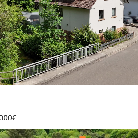
.000€