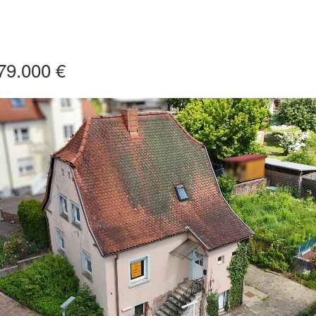
79.000 €