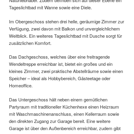
Naturliebhaber. Zudem befinden sich auf dieser Ebene ein
Tageslichtbad mit Wanne sowie eine Diele.
Im Obergeschoss stehen drei helle, geräumige Zimmer zur
Verfügung, zwei davon mit Balkon und unvergleichlichem
Weitblick. Ein weiteres Tageslichtbad mit Dusche sorgt für
zusätzlichen Komfort.
Das Dachgeschoss, welches über eine freitragende
Wendeltreppe erreichbar ist, bietet ein großes und ein
kleines Zimmer, zwei praktische Abstellräume sowie einen
Speicher – ideal als Hobbybereich, Gästeetage oder
Homeoffice.
Das Untergeschoss hält neben einem gemütlichen
Partyraum mit traditioneller Küchenhexe einen Heizraum
mit Waschmaschinenanschluss, einen Kellerraum sowie
den direkten Zugang zur Garage bereit. Eine weitere
Garage ist über den Außenbereich erreichbar, zudem gibt