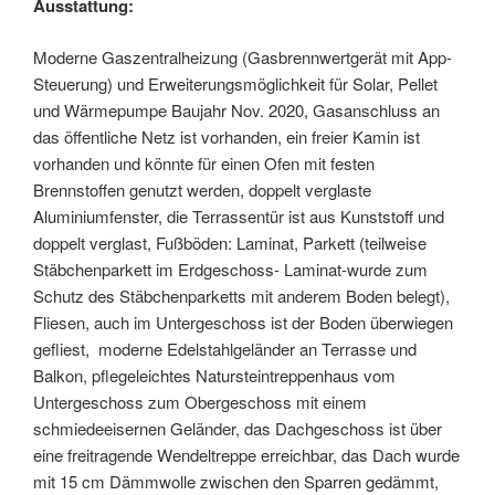
Ausstattung:
Moderne Gaszentralheizung (Gasbrennwertgerät mit App-
Steuerung) und Erweiterungsmöglichkeit für Solar, Pellet
und Wärmepumpe Baujahr Nov. 2020, Gasanschluss an
das öffentliche Netz ist vorhanden, ein freier Kamin ist
vorhanden und könnte für einen Ofen mit festen
Brennstoffen genutzt werden, doppelt verglaste
Aluminiumfenster, die Terrassentür ist aus Kunststoff und
doppelt verglast, Fußböden: Laminat, Parkett (teilweise
Stäbchenparkett im Erdgeschoss- Laminat-wurde zum
Schutz des Stäbchenparketts mit anderem Boden belegt),
Fliesen, auch im Untergeschoss ist der Boden überwiegen
gefliest, moderne Edelstahlgeländer an Terrasse und
Balkon, pflegeleichtes Natursteintreppenhaus vom
Untergeschoss zum Obergeschoss mit einem
schmiedeeisernen Geländer, das Dachgeschoss ist über
eine freitragende Wendeltreppe erreichbar, das Dach wurde
mit 15 cm Dämmwolle zwischen den Sparren gedämmt,