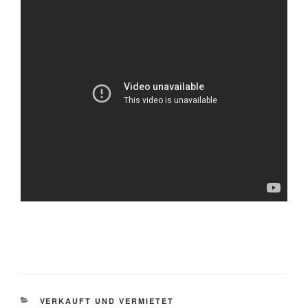
KATEGORIEN
VERKAUFT UND VERMIETET