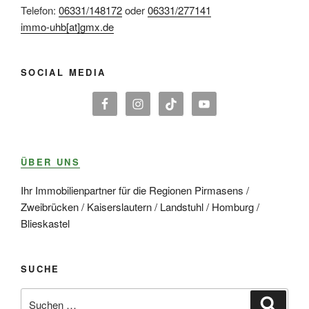
Telefon:
06331/148172
oder
06331/277141
immo-uhb[at]gmx.de
SOCIAL MEDIA
ÜBER UNS
Ihr Immobilienpartner für die Regionen Pirmasens /
Zweibrücken / Kaiserslautern / Landstuhl / Homburg /
Blieskastel
SUCHE
Suche
Suche