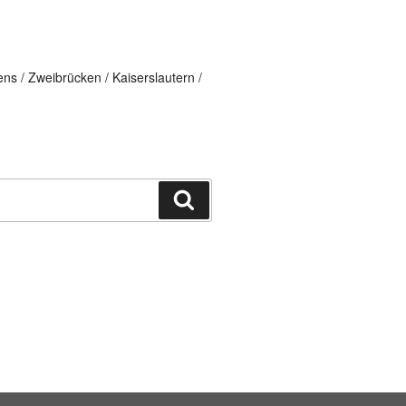
ns / Zweibrücken / Kaiserslautern /
Suchen