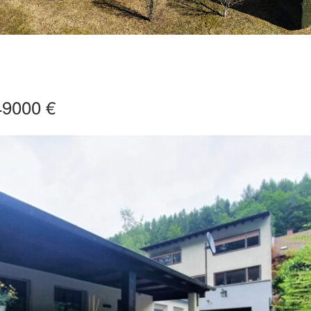
49000 €