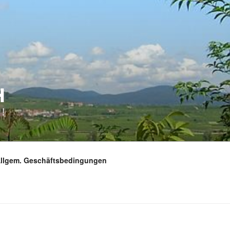
H
!
Allgem. Geschäftsbedingungen