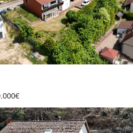
9.000€