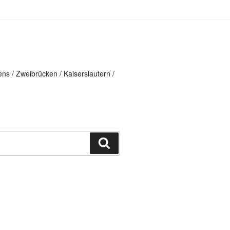
ns / Zweibrücken / Kaiserslautern /
Suchen