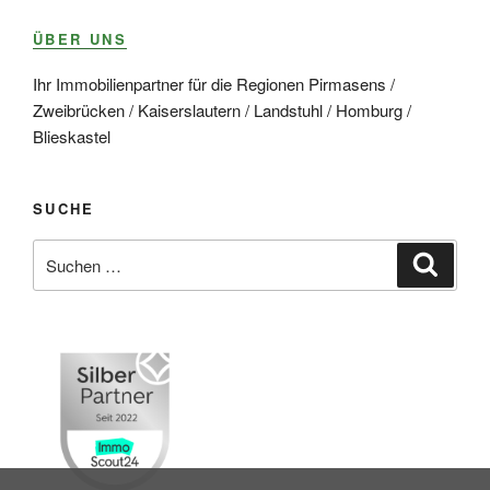
ÜBER UNS
Ihr Immobilienpartner für die Regionen Pirmasens /
Zweibrücken / Kaiserslautern / Landstuhl / Homburg /
Blieskastel
SUCHE
Suche
Suche
nach: