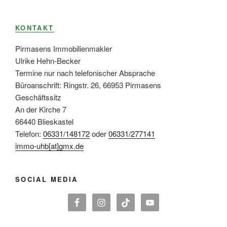
KONTAKT
Pirmasens Immobilienmakler
Ulrike Hehn-Becker
Termine nur nach telefonischer Absprache
Büroanschrift: Ringstr. 26, 66953 Pirmasens
Geschäftssitz
An der Kirche 7
66440 Blieskastel
Telefon:
06331/148172
oder
06331/277141
immo-uhb[at]gmx.de
SOCIAL MEDIA