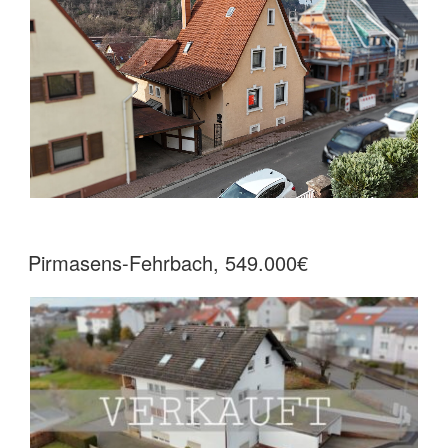
Pirmasens-Fehrbach, 549.000€