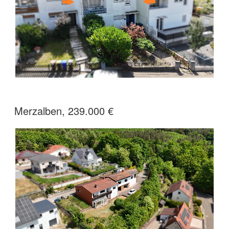
Merzalben, 239.000 €