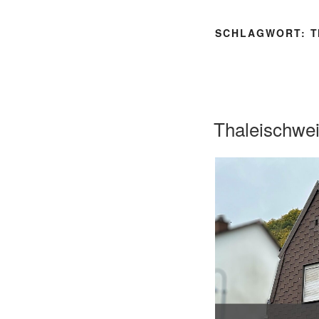
SCHLAGWORT:
T
Thaleischwei