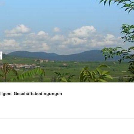
H
!
Allgem. Geschäftsbedingungen