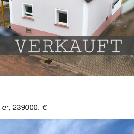
ler, 239000.-€