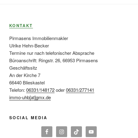
KONTAKT
Pirmasens Immobilienmakler
Ulrike Hehn-Becker
Termine nur nach telefonischer Absprache
Büroanschrift: Ringstr. 26, 66953 Pirmasens
Geschäftssitz
An der Kirche 7
66440 Blieskastel
Telefon:
06331/148172
oder
06331/277141
immo-uhb[at]gmx.de
SOCIAL MEDIA