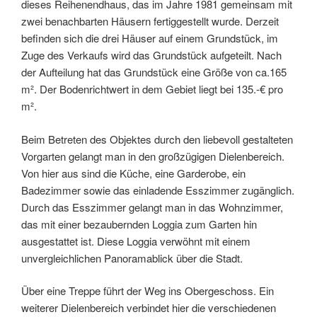
dieses Reihenendhaus, das im Jahre 1981 gemeinsam mit
zwei benachbarten Häusern fertiggestellt wurde. Derzeit
befinden sich die drei Häuser auf einem Grundstück, im
Zuge des Verkaufs wird das Grundstück aufgeteilt. Nach
der Aufteilung hat das Grundstück eine Größe von ca.165
m². Der Bodenrichtwert in dem Gebiet liegt bei 135.-€ pro
m².
Beim Betreten des Objektes durch den liebevoll gestalteten
Vorgarten gelangt man in den großzügigen Dielenbereich.
Von hier aus sind die Küche, eine Garderobe, ein
Badezimmer sowie das einladende Esszimmer zugänglich.
Durch das Esszimmer gelangt man in das Wohnzimmer,
das mit einer bezaubernden Loggia zum Garten hin
ausgestattet ist. Diese Loggia verwöhnt mit einem
unvergleichlichen Panoramablick über die Stadt.
Über eine Treppe führt der Weg ins Obergeschoss. Ein
weiterer Dielenbereich verbindet hier die verschiedenen