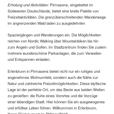
Erholung und Aktivitäten:
Pirmasens, eingebettet im
Südwesten Deutschlands, bietet eine breite Palette von
Freizeitaktivitäten. Die grenzüberschreitenden Wanderwege
im angrenzenden Wald laden zu ausgedehnten
Spaziergängen und Wanderungen ein. Die Möglichkeiten
reichen von Nordic Walking über Mountainbiken bis hin
zum Angeln und Golfen. Im Stadtzentrum finden Sie zudem
mehrere wunderschöne Parkanlagen, die zum Verweilen
und Entspannen einladen.
Erlenbrunn in Pirmasens bietet nicht nur ein ruhiges und
angenehmes Wohnumfeld, sondern auch die Nähe zur
Natur und zahlreiche Freizeitmöglichkeiten. Diese idyllische
Lage ist der perfekte Ort, um das Beste aus beiden Welten
zu genießen: die Ruhe eines Vorortes und die Vorzüge
einer lebendigen Stadt. Hier können Sie ein ausgewogenes
und erfülltes Leben führen. Willkommen in Erlenbrunn,
Ihrem Rückzugsort im Pfälzer Wald!