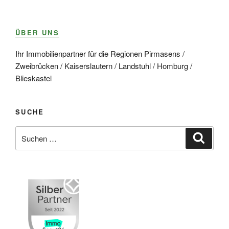
ÜBER UNS
Ihr Immobilienpartner für die Regionen Pirmasens /
Zweibrücken / Kaiserslautern / Landstuhl / Homburg /
Blieskastel
SUCHE
Suche
Suche
nach: