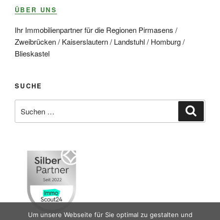
ÜBER UNS
Ihr Immobilienpartner für die Regionen Pirmasens /
Zweibrücken / Kaiserslautern / Landstuhl / Homburg /
Blieskastel
SUCHE
Suche
Suche
nach:
Um unsere Webseite für Sie optimal zu gestalten und