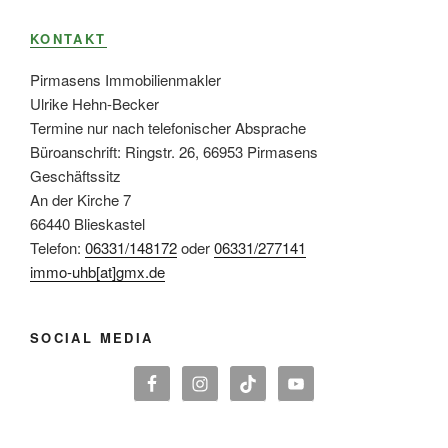
KONTAKT
Pirmasens Immobilienmakler
Ulrike Hehn-Becker
Termine nur nach telefonischer Absprache
Büroanschrift: Ringstr. 26, 66953 Pirmasens
Geschäftssitz
An der Kirche 7
66440 Blieskastel
Telefon:
06331/148172
oder
06331/277141
immo-uhb[at]gmx.de
SOCIAL MEDIA