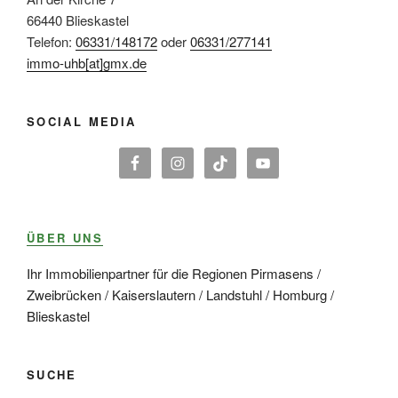
66440 Blieskastel
Telefon:
06331/148172
oder
06331/277141
immo-uhb[at]gmx.de
SOCIAL MEDIA
ÜBER UNS
Ihr Immobilienpartner für die Regionen Pirmasens /
Zweibrücken / Kaiserslautern / Landstuhl / Homburg /
Blieskastel
SUCHE