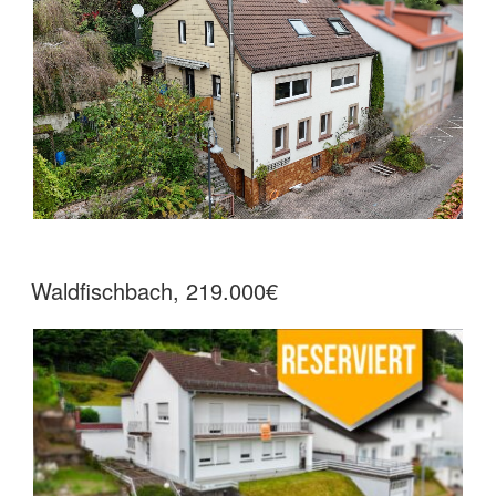
Waldfischbach, 219.000€