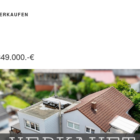
ERKAUFEN
49.000.-€