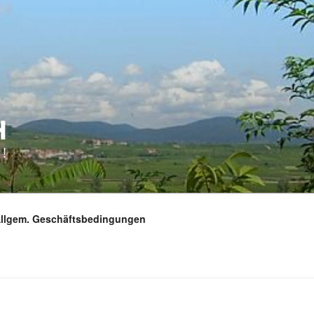
H
!
Allgem. Geschäftsbedingungen