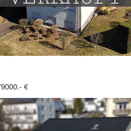
9000.- €