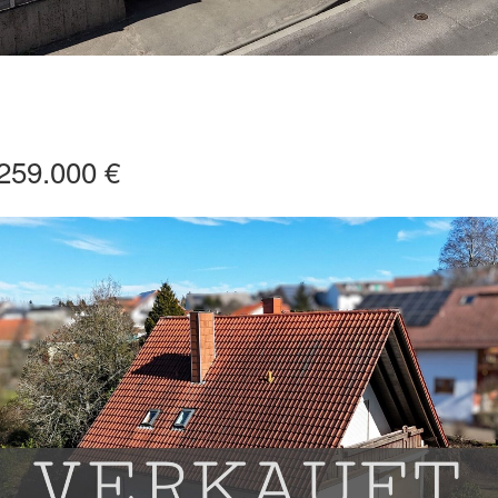
259.000 €