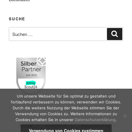
SUCHE
Suche
Suche
nach:
Um unsere Webseite für Sie optimal zu gestalten und
fortlaufend verbessern zu können, verwenden wir Cookies.
Durch die weitere Nutzung der Webseite stimmen Sie der
Verwendung von Cookies zu. Weitere Informationen zu
Cookies erhalten Sie in unserer
Datenschutzerklärung
.
Kontakt
~
Impressum
~
Verkaufsauftrag
~
Verwendung von Cookies zustimmen