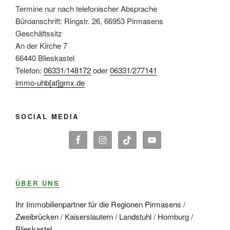
Termine nur nach telefonischer Absprache
Büroanschrift: Ringstr. 26, 66953 Pirmasens
Geschäftssitz
An der Kirche 7
66440 Blieskastel
Telefon:
06331/148172
oder
06331/277141
immo-uhb[at]gmx.de
SOCIAL MEDIA
ÜBER UNS
Ihr Immobilienpartner für die Regionen Pirmasens /
Zweibrücken / Kaiserslautern / Landstuhl / Homburg /
Blieskastel