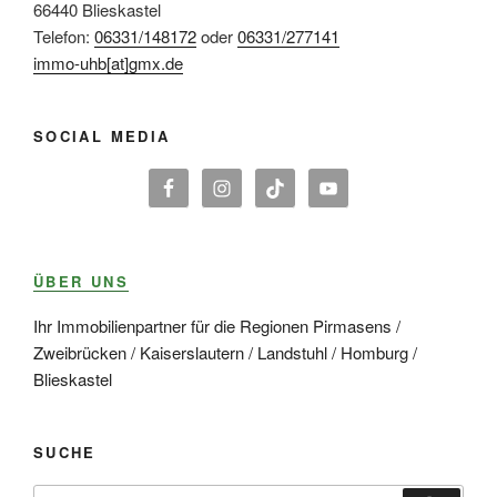
66440 Blieskastel
Telefon:
06331/148172
oder
06331/277141
immo-uhb[at]gmx.de
SOCIAL MEDIA
ÜBER UNS
Ihr Immobilienpartner für die Regionen Pirmasens /
Zweibrücken / Kaiserslautern / Landstuhl / Homburg /
Blieskastel
SUCHE
Suche