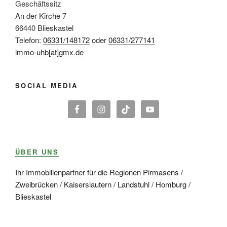
Geschäftssitz
An der Kirche 7
66440 Blieskastel
Telefon:
06331/148172
oder
06331/277141
immo-uhb[at]gmx.de
SOCIAL MEDIA
ÜBER UNS
Ihr Immobilienpartner für die Regionen Pirmasens /
Zweibrücken / Kaiserslautern / Landstuhl / Homburg /
Blieskastel