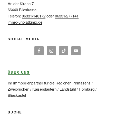
An der Kirche 7
66440 Blieskastel
Telefon:
06331/148172
oder
06331/277141
immo-uhb[at]gmx.de
SOCIAL MEDIA
ÜBER UNS
Ihr Immobilienpartner für die Regionen Pirmasens /
Zweibrücken / Kaiserslautern / Landstuhl / Homburg /
Blieskastel
SUCHE