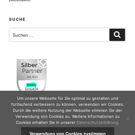
SUCHE
Suche
Suche
nach:
Um unsere Webseite für Sie optimal zu gestalten und
fortlaufend verbessern zu können, verwenden wir Cookies.
Durch die weitere Nutzung der Webseite stimmen Sie der
Verwendung von Cookies zu. Weitere Informationen zu
Cookies erhalten Sie in unserer
Datenschutzerklärung
.
Kontakt
~
Impressum
~
Verkaufsauftrag
~
Verwendung von Cookies zustimmen