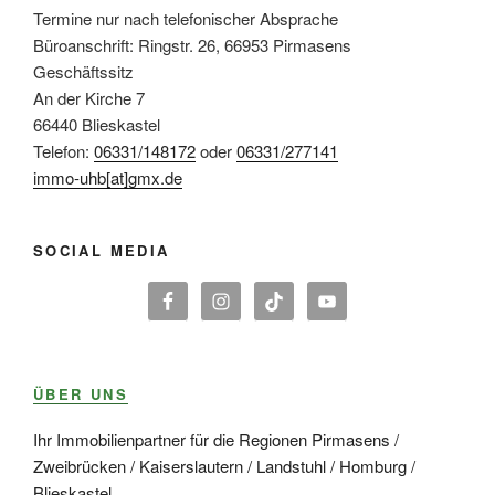
Termine nur nach telefonischer Absprache
Büroanschrift: Ringstr. 26, 66953 Pirmasens
Geschäftssitz
An der Kirche 7
66440 Blieskastel
Telefon:
06331/148172
oder
06331/277141
immo-uhb[at]gmx.de
SOCIAL MEDIA
ÜBER UNS
Ihr Immobilienpartner für die Regionen Pirmasens /
Zweibrücken / Kaiserslautern / Landstuhl / Homburg /
Blieskastel