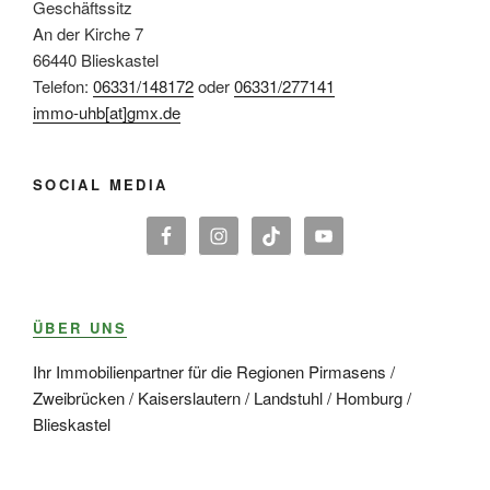
Geschäftssitz
An der Kirche 7
66440 Blieskastel
Telefon:
06331/148172
oder
06331/277141
immo-uhb[at]gmx.de
SOCIAL MEDIA
ÜBER UNS
Ihr Immobilienpartner für die Regionen Pirmasens /
Zweibrücken / Kaiserslautern / Landstuhl / Homburg /
Blieskastel