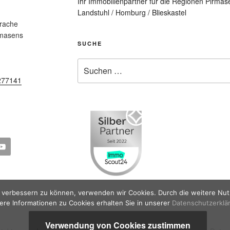
Ihr Immobilienpartner für die Regionen Pirmase
Landstuhl / Homburg / Blieskastel
prache
rmasens
SUCHE
Suche
nach:
277141
nd verbessern zu können, verwenden wir Cookies. Durch die weitere N
ere Informationen zu Cookies erhalten Sie in unserer
Datenschutzerklä
Verwendung von Cookies zustimmen