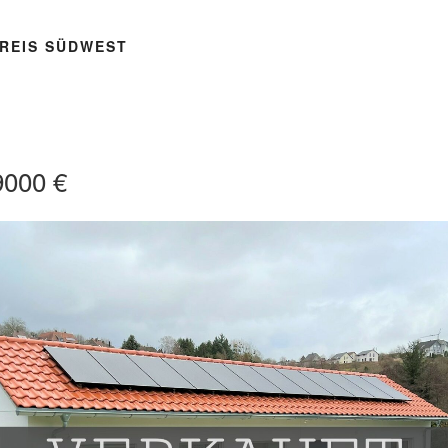
REIS SÜDWEST
9000 €