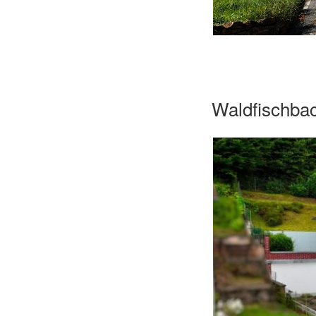
Waldfischba