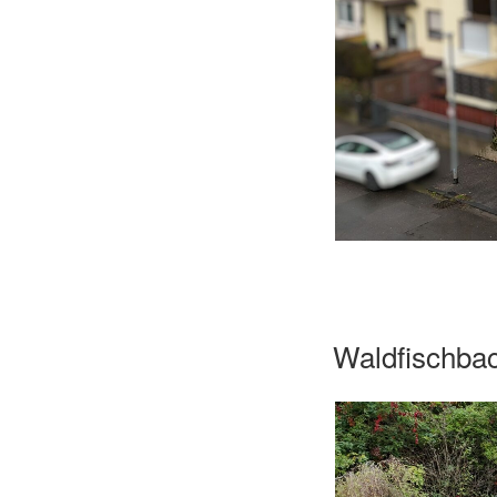
Waldfischba