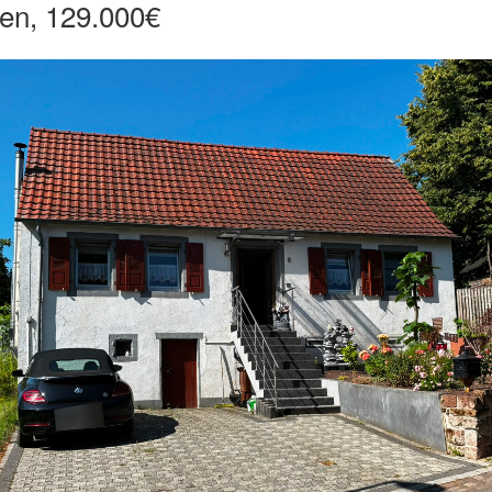
en, 129.000€