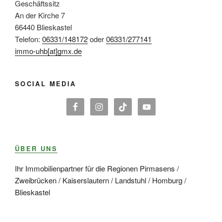
Geschäftssitz
An der Kirche 7
66440 Blieskastel
Telefon:
06331/148172
oder
06331/277141
immo-uhb[at]gmx.de
SOCIAL MEDIA
ÜBER UNS
Ihr Immobilienpartner für die Regionen Pirmasens /
Zweibrücken / Kaiserslautern / Landstuhl / Homburg /
Blieskastel