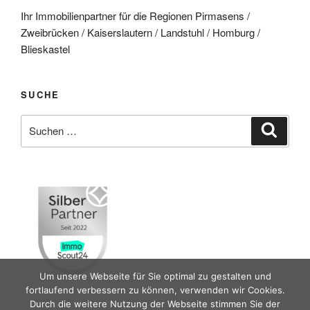
Ihr Immobilienpartner für die Regionen Pirmasens /
Zweibrücken / Kaiserslautern / Landstuhl / Homburg /
Blieskastel
SUCHE
Suche
Suche
nach:
Um unsere Webseite für Sie optimal zu gestalten und
fortlaufend verbessern zu können, verwenden wir Cookies.
Durch die weitere Nutzung der Webseite stimmen Sie der