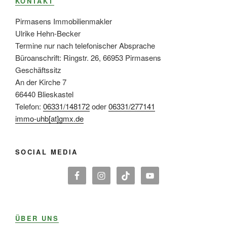
KONTAKT
Pirmasens Immobilienmakler
Ulrike Hehn-Becker
Termine nur nach telefonischer Absprache
Büroanschrift: Ringstr. 26, 66953 Pirmasens
Geschäftssitz
An der Kirche 7
66440 Blieskastel
Telefon:
06331/148172
oder
06331/277141
immo-uhb[at]gmx.de
SOCIAL MEDIA
ÜBER UNS