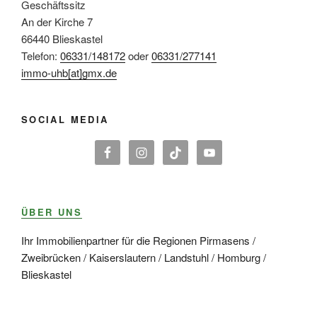
Geschäftssitz
An der Kirche 7
66440 Blieskastel
Telefon:
06331/148172
oder
06331/277141
immo-uhb[at]gmx.de
SOCIAL MEDIA
ÜBER UNS
Ihr Immobilienpartner für die Regionen Pirmasens /
Zweibrücken / Kaiserslautern / Landstuhl / Homburg /
Blieskastel