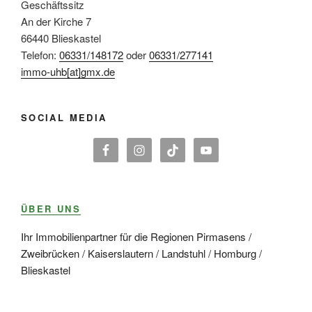
Geschäftssitz
An der Kirche 7
66440 Blieskastel
Telefon:
06331/148172
oder
06331/277141
immo-uhb[at]gmx.de
SOCIAL MEDIA
ÜBER UNS
Ihr Immobilienpartner für die Regionen Pirmasens /
Zweibrücken / Kaiserslautern / Landstuhl / Homburg /
Blieskastel