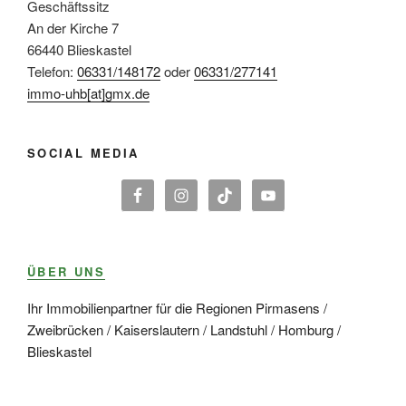
Geschäftssitz
An der Kirche 7
66440 Blieskastel
Telefon:
06331/148172
oder
06331/277141
immo-uhb[at]gmx.de
SOCIAL MEDIA
ÜBER UNS
Ihr Immobilienpartner für die Regionen Pirmasens /
Zweibrücken / Kaiserslautern / Landstuhl / Homburg /
Blieskastel