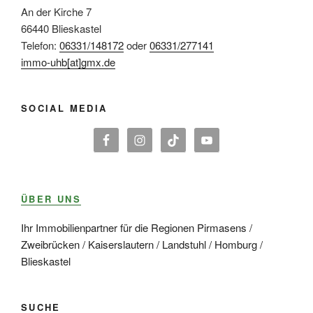
An der Kirche 7
66440 Blieskastel
Telefon:
06331/148172
oder
06331/277141
immo-uhb[at]gmx.de
SOCIAL MEDIA
ÜBER UNS
Ihr Immobilienpartner für die Regionen Pirmasens /
Zweibrücken / Kaiserslautern / Landstuhl / Homburg /
Blieskastel
SUCHE