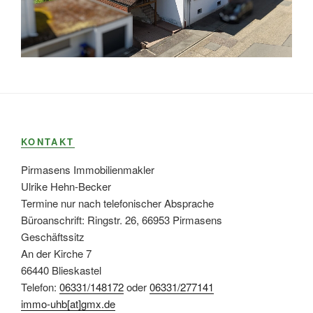
KONTAKT
Pirmasens Immobilienmakler
Ulrike Hehn-Becker
Termine nur nach telefonischer Absprache
Büroanschrift: Ringstr. 26, 66953 Pirmasens
Geschäftssitz
An der Kirche 7
66440 Blieskastel
Telefon:
06331/148172
oder
06331/277141
immo-uhb[at]gmx.de