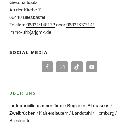
Geschäftssitz
An der Kirche 7
66440 Blieskastel
Telefon:
06331/148172
oder
06331/277141
immo-uhb[at]gmx.de
SOCIAL MEDIA
ÜBER UNS
Ihr Immobilienpartner für die Regionen Pirmasens /
Zweibrücken / Kaiserslautern / Landstuhl / Homburg /
Blieskastel