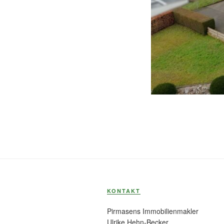
KONTAKT
Pirmasens Immobilienmakler
Ulrike Hehn-Becker