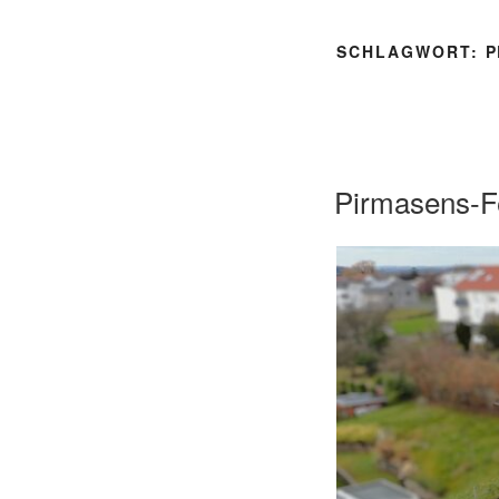
SCHLAGWORT:
P
Pirmasens-F