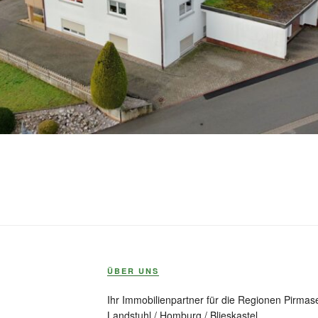
ÜBER UNS
Ihr Immobilienpartner für die Regionen Pirmase
Landstuhl / Homburg / Blieskastel