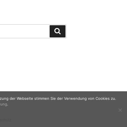
Suchen
utzung der Webseite stimmen Sie der Verwendung von Cookies zu.
rung
.
schutz