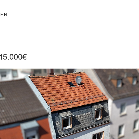
FH
45.000€