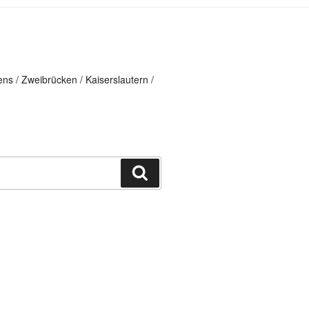
ns / Zweibrücken / Kaiserslautern /
Suchen