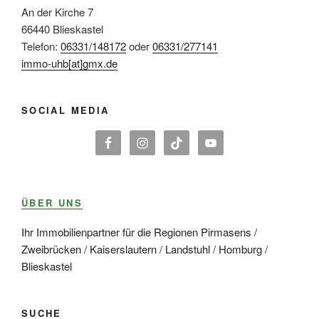
An der Kirche 7
66440 Blieskastel
Telefon:
06331/148172
oder
06331/277141
immo-uhb[at]gmx.de
SOCIAL MEDIA
ÜBER UNS
Ihr Immobilienpartner für die Regionen Pirmasens /
Zweibrücken / Kaiserslautern / Landstuhl / Homburg /
Blieskastel
SUCHE