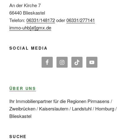
An der Kirche 7
66440 Blieskastel
Telefon:
06331/148172
oder
06331/277141
immo-uhb[at]gmx.de
SOCIAL MEDIA
ÜBER UNS
Ihr Immobilienpartner für die Regionen Pirmasens /
Zweibrücken / Kaiserslautern / Landstuhl / Homburg /
Blieskastel
SUCHE