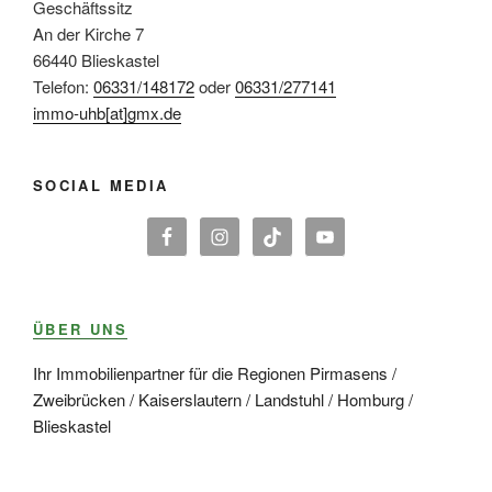
Geschäftssitz
An der Kirche 7
66440 Blieskastel
Telefon:
06331/148172
oder
06331/277141
immo-uhb[at]gmx.de
SOCIAL MEDIA
ÜBER UNS
Ihr Immobilienpartner für die Regionen Pirmasens /
Zweibrücken / Kaiserslautern / Landstuhl / Homburg /
Blieskastel