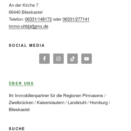
An der Kirche 7
66440 Blieskastel
Telefon:
06331/148172
oder
06331/277141
immo-uhb[at]gmx.de
SOCIAL MEDIA
ÜBER UNS
Ihr Immobilienpartner für die Regionen Pirmasens /
Zweibrücken / Kaiserslautern / Landstuhl / Homburg /
Blieskastel
SUCHE