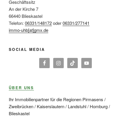
Geschäftssitz
An der Kirche 7
66440 Blieskastel
Telefon:
06331/148172
oder
06331/277141
immo-uhb[at]gmx.de
SOCIAL MEDIA
ÜBER UNS
Ihr Immobilienpartner für die Regionen Pirmasens /
Zweibrücken / Kaiserslautern / Landstuhl / Homburg /
Blieskastel