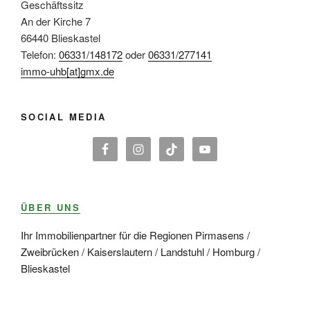
Geschäftssitz
An der Kirche 7
66440 Blieskastel
Telefon:
06331/148172
oder
06331/277141
immo-uhb[at]gmx.de
SOCIAL MEDIA
ÜBER UNS
Ihr Immobilienpartner für die Regionen Pirmasens /
Zweibrücken / Kaiserslautern / Landstuhl / Homburg /
Blieskastel