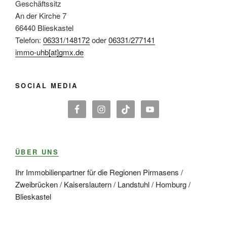
Geschäftssitz
An der Kirche 7
66440 Blieskastel
Telefon:
06331/148172
oder
06331/277141
immo-uhb[at]gmx.de
SOCIAL MEDIA
ÜBER UNS
Ihr Immobilienpartner für die Regionen Pirmasens /
Zweibrücken / Kaiserslautern / Landstuhl / Homburg /
Blieskastel