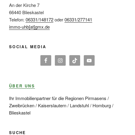
An der Kirche 7
66440 Blieskastel
Telefon:
06331/148172
oder
06331/277141
immo-uhb[at]gmx.de
SOCIAL MEDIA
ÜBER UNS
Ihr Immobilienpartner für die Regionen Pirmasens /
Zweibrücken / Kaiserslautern / Landstuhl / Homburg /
Blieskastel
SUCHE