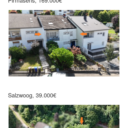
Pirmasens, 169.000€
Salzwoog, 39.000€