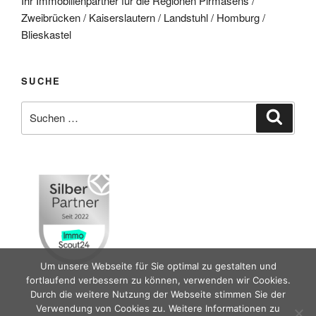
Ihr Immobilienpartner für die Regionen Pirmasens /
Zweibrücken / Kaiserslautern / Landstuhl / Homburg /
Blieskastel
SUCHE
Suche
Suche
nach:
Um unsere Webseite für Sie optimal zu gestalten und
fortlaufend verbessern zu können, verwenden wir Cookies.
Durch die weitere Nutzung der Webseite stimmen Sie der
Verwendung von Cookies zu. Weitere Informationen zu