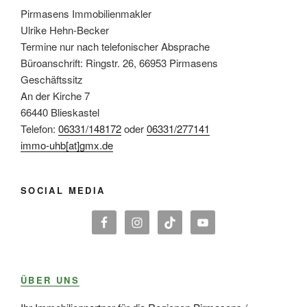
Pirmasens Immobilienmakler
Ulrike Hehn-Becker
Termine nur nach telefonischer Absprache
Büroanschrift: Ringstr. 26, 66953 Pirmasens
Geschäftssitz
An der Kirche 7
66440 Blieskastel
Telefon:
06331/148172
oder
06331/277141
immo-uhb[at]gmx.de
SOCIAL MEDIA
ÜBER UNS