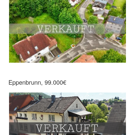
Eppenbrunn, 99.000€