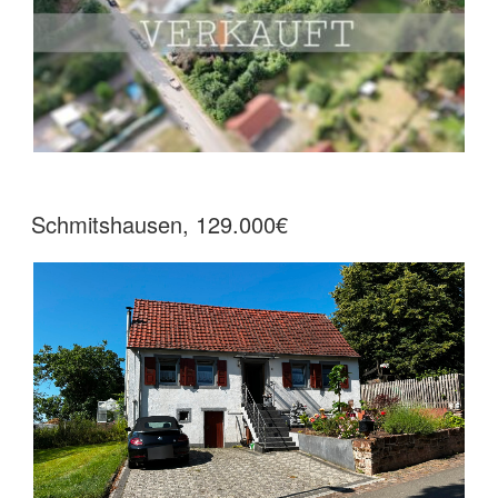
Schmitshausen, 129.000€