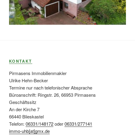
KONTAKT
Pirmasens Immobilienmakler
Ulrike Hehn-Becker
Termine nur nach telefonischer Absprache
Büroanschrift: Ringstr. 26, 66953 Pirmasens
Geschäftssitz
An der Kirche 7
66440 Blieskastel
Telefon:
06331/148172
oder
06331/277141
immo-uhb[at]gmx.de