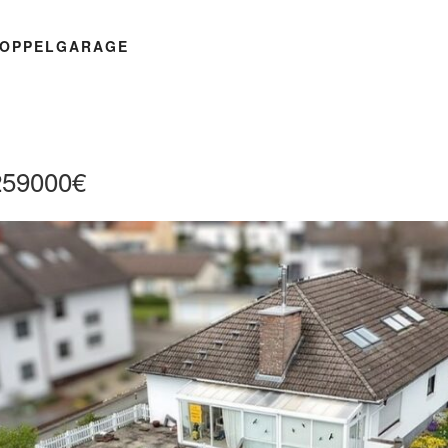
OPPELGARAGE
259000€