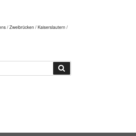
ns / Zweibrücken / Kaiserslautern /
Suchen