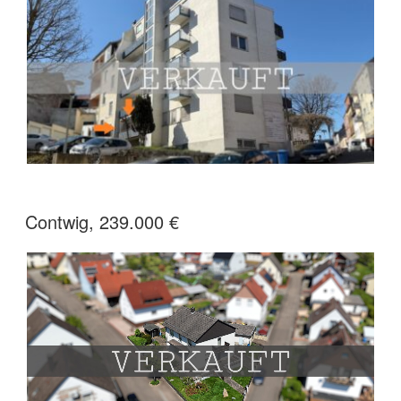
Contwig, 239.000 €