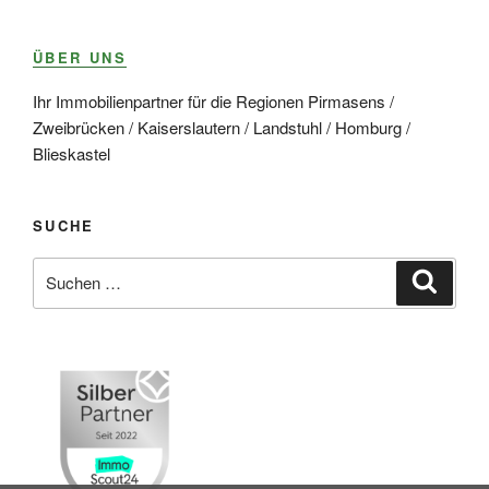
ÜBER UNS
Ihr Immobilienpartner für die Regionen Pirmasens /
Zweibrücken / Kaiserslautern / Landstuhl / Homburg /
Blieskastel
SUCHE
Suche
Suche
nach: