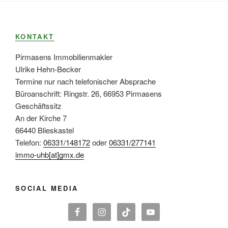
KONTAKT
Pirmasens Immobilienmakler
Ulrike Hehn-Becker
Termine nur nach telefonischer Absprache
Büroanschrift: Ringstr. 26, 66953 Pirmasens
Geschäftssitz
An der Kirche 7
66440 Blieskastel
Telefon:
06331/148172
oder
06331/277141
immo-uhb[at]gmx.de
SOCIAL MEDIA