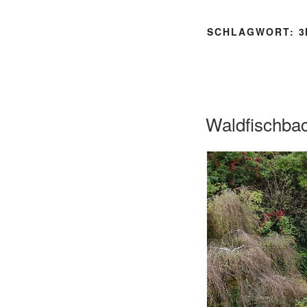
SCHLAGWORT:
3
Waldfischba