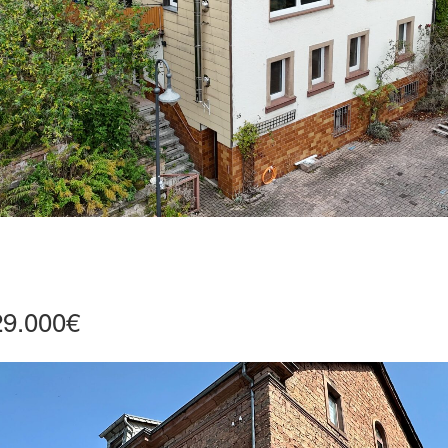
29.000€