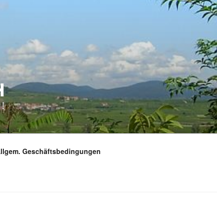
H
!
Allgem. Geschäftsbedingungen