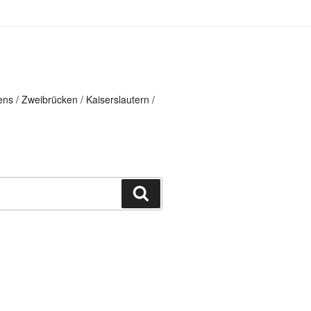
ns / Zweibrücken / Kaiserslautern /
Suchen