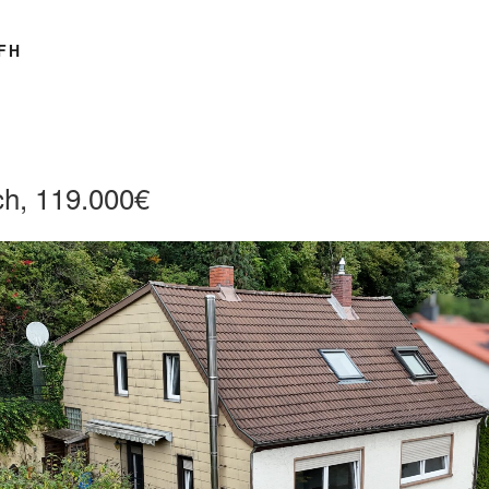
FH
ch, 119.000€