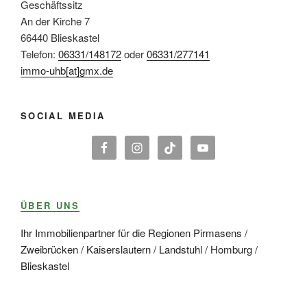
Geschäftssitz
An der Kirche 7
66440 Blieskastel
Telefon:
06331/148172
oder
06331/277141
immo-uhb[at]gmx.de
SOCIAL MEDIA
ÜBER UNS
Ihr Immobilienpartner für die Regionen Pirmasens /
Zweibrücken / Kaiserslautern / Landstuhl / Homburg /
Blieskastel